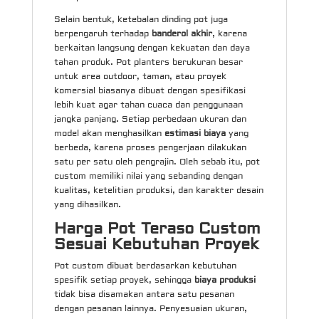
Selain bentuk, ketebalan dinding pot juga
berpengaruh terhadap
banderol akhir
, karena
berkaitan langsung dengan kekuatan dan daya
tahan produk. Pot planters berukuran besar
untuk area outdoor, taman, atau proyek
komersial biasanya dibuat dengan spesifikasi
lebih kuat agar tahan cuaca dan penggunaan
jangka panjang. Setiap perbedaan ukuran dan
model akan menghasilkan
estimasi biaya
yang
berbeda, karena proses pengerjaan dilakukan
satu per satu oleh pengrajin. Oleh sebab itu, pot
custom memiliki nilai yang sebanding dengan
kualitas, ketelitian produksi, dan karakter desain
yang dihasilkan.
Harga Pot Teraso Custom
Sesuai Kebutuhan Proyek
Pot custom dibuat berdasarkan kebutuhan
spesifik setiap proyek, sehingga
biaya produksi
tidak bisa disamakan antara satu pesanan
dengan pesanan lainnya. Penyesuaian ukuran,