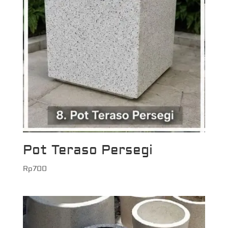
Pot Teraso Persegi
Rp
700