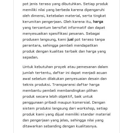
pot jenis teraso yang dibutuhkan. Setiap produk
memiliki nilai yang berbeda karena dipengaruhi
oleh dimensi, ketebalan material, serta tingkat
kerumitan pengerjaan. Oleh karena itu,
harga
yang tercantum bersifat informatif dan dapat
menyesuaikan spesifikasi pesanan. Sebagai
produsen langsung, kami
jual
pot teraso tanpa
perantara, sehingga pembeli mendapatkan
produk dengan kualitas terbaik dan harga yang
sepadan.
Untuk kebutuhan proyek atau pemesanan dalam
jumlah tertentu, daftar ini dapat menjadi acuan
awal sebelum dilakukan penyesuaian desain dan
teknis produksi. Transparansi daftar harga
membantu pembeli membandingkan pilihan
produk secara lebih objektif, baik untuk
penggunaan pribadi maupun komersial. Dengan
sistem produksi langsung dari workshop, setiap
produk kami yang dijual memiliki standar material
dan pengerjaan yang jelas, sehingga nilai yang
ditawarkan sebanding dengan kualitasnya.