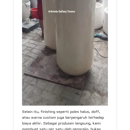
Selain itu, finishing seperti poles halus, doff,
atau warna custom juga berpengaruh terhadap
biaya akhir. Sebagai produsen langsung, kami
membuat satu per satu oleh pengrajin, bukan