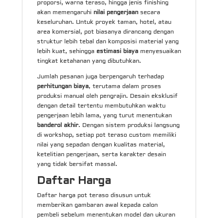
proporsi, warna teraso, hingga jenis finishing
akan memengaruhi
nilai pengerjaan
secara
keseluruhan. Untuk proyek taman, hotel, atau
area komersial, pot biasanya dirancang dengan
struktur lebih tebal dan komposisi material yang
lebih kuat, sehingga
estimasi biaya
menyesuaikan
tingkat ketahanan yang dibutuhkan.
Jumlah pesanan juga berpengaruh terhadap
perhitungan biaya
, terutama dalam proses
produksi manual oleh pengrajin. Desain eksklusif
dengan detail tertentu membutuhkan waktu
pengerjaan lebih lama, yang turut menentukan
banderol akhir
. Dengan sistem produksi langsung
di workshop, setiap pot teraso custom memiliki
nilai yang sepadan dengan kualitas material,
ketelitian pengerjaan, serta karakter desain
yang tidak bersifat massal.
Daftar Harga
Daftar harga pot teraso disusun untuk
memberikan gambaran awal kepada calon
pembeli sebelum menentukan model dan ukuran