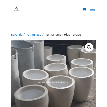
Beranda
/
Pot Teraso
/ Pot Tanaman Hias Teraso