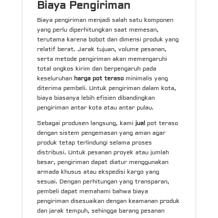
Biaya Pengiriman
Biaya pengiriman menjadi salah satu komponen
yang perlu diperhitungkan saat memesan,
terutama karena bobot dan dimensi produk yang
relatif berat. Jarak tujuan, volume pesanan,
serta metode pengiriman akan memengaruhi
total ongkos kirim dan berpengaruh pada
keseluruhan
harga pot teraso
minimalis yang
diterima pembeli. Untuk pengiriman dalam kota,
biaya biasanya lebih efisien dibandingkan
pengiriman antar kota atau antar pulau.
Sebagai produsen langsung, kami
jual
pot teraso
dengan sistem pengemasan yang aman agar
produk tetap terlindungi selama proses
distribusi. Untuk pesanan proyek atau jumlah
besar, pengiriman dapat diatur menggunakan
armada khusus atau ekspedisi kargo yang
sesuai. Dengan perhitungan yang transparan,
pembeli dapat memahami bahwa biaya
pengiriman disesuaikan dengan keamanan produk
dan jarak tempuh, sehingga barang pesanan