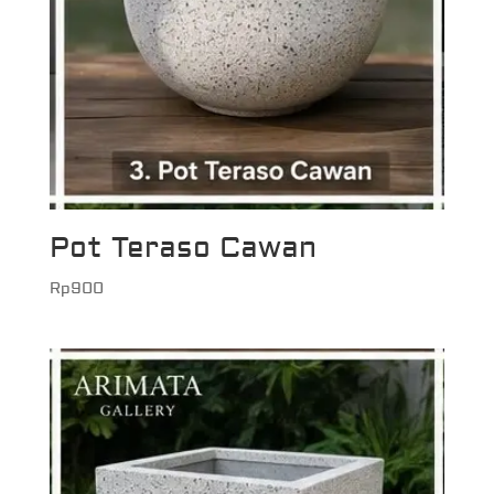
Pot Teraso Cawan
Rp
900