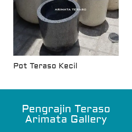
Pot Teraso Kecil
Pengrajin Teraso
Arimata Gallery