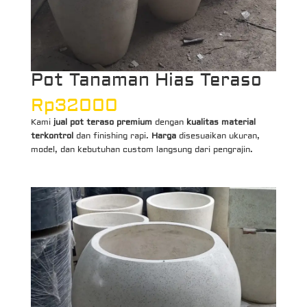
Pot Tanaman Hias Teraso
Rp
32000
Kami
jual pot teraso premium
dengan
kualitas material
terkontrol
dan finishing rapi.
Harga
disesuaikan ukuran,
model, dan kebutuhan custom langsung dari pengrajin.