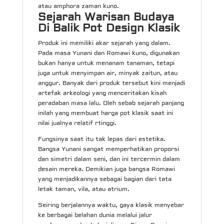
atau amphora zaman kuno.
Sejarah Warisan Budaya
Di Balik Pot Design Klasik
Produk ini memiliki akar sejarah yang dalam.
Pada masa Yunani dan Romawi kuno, digunakan
bukan hanya untuk menanam tanaman, tetapi
juga untuk menyimpan air, minyak zaitun, atau
anggur. Banyak dari produk tersebut kini menjadi
artefak arkeologi yang menceritakan kisah
peradaban masa lalu. Oleh sebab sejarah panjang
inilah yang membuat harga pot klasik saat ini
nilai jualnya relatif rtinggi.
Fungsinya saat itu tak lepas dari estetika.
Bangsa Yunani sangat memperhatikan proporsi
dan simetri dalam seni, dan ini tercermin dalam
desain mereka. Demikian juga bangsa Romawi
yang menjadikannya sebagai bagian dari tata
letak taman, vila, atau atrium.
Seiring berjalannya waktu, gaya klasik menyebar
ke berbagai belahan dunia melalui jalur