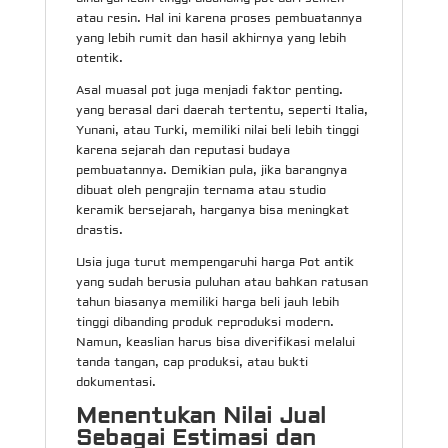
atau resin. Hal ini karena proses pembuatannya
yang lebih rumit dan hasil akhirnya yang lebih
otentik.
Asal muasal pot juga menjadi faktor penting.
yang berasal dari daerah tertentu, seperti Italia,
Yunani, atau Turki, memiliki nilai beli lebih tinggi
karena sejarah dan reputasi budaya
pembuatannya. Demikian pula, jika barangnya
dibuat oleh pengrajin ternama atau studio
keramik bersejarah, harganya bisa meningkat
drastis.
Usia juga turut mempengaruhi harga Pot antik
yang sudah berusia puluhan atau bahkan ratusan
tahun biasanya memiliki harga beli jauh lebih
tinggi dibanding produk reproduksi modern.
Namun, keaslian harus bisa diverifikasi melalui
tanda tangan, cap produksi, atau bukti
dokumentasi.
Menentukan Nilai Jual
Sebagai Estimasi dan