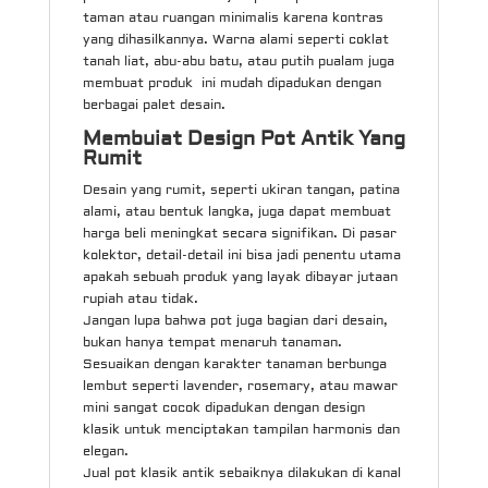
taman atau ruangan minimalis karena kontras
yang dihasilkannya. Warna alami seperti coklat
tanah liat, abu-abu batu, atau putih pualam juga
membuat produk ini mudah dipadukan dengan
berbagai palet desain.
Membuiat Design Pot Antik Yang
Rumit
Desain yang rumit, seperti ukiran tangan, patina
alami, atau bentuk langka, juga dapat membuat
harga beli meningkat secara signifikan. Di pasar
kolektor, detail-detail ini bisa jadi penentu utama
apakah sebuah produk yang layak dibayar jutaan
rupiah atau tidak.
Jangan lupa bahwa pot juga bagian dari desain,
bukan hanya tempat menaruh tanaman.
Sesuaikan dengan karakter tanaman berbunga
lembut seperti lavender, rosemary, atau mawar
mini sangat cocok dipadukan dengan design
klasik untuk menciptakan tampilan harmonis dan
elegan.
Jual pot klasik antik sebaiknya dilakukan di kanal