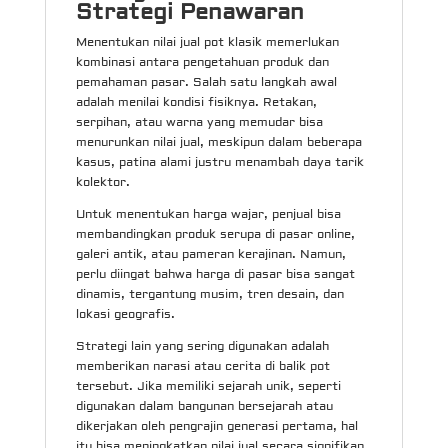
Strategi Penawaran
Menentukan nilai jual pot klasik memerlukan
kombinasi antara pengetahuan produk dan
pemahaman pasar. Salah satu langkah awal
adalah menilai kondisi fisiknya. Retakan,
serpihan, atau warna yang memudar bisa
menurunkan nilai jual, meskipun dalam beberapa
kasus, patina alami justru menambah daya tarik
kolektor.
Untuk menentukan harga wajar, penjual bisa
membandingkan produk serupa di pasar online,
galeri antik, atau pameran kerajinan. Namun,
perlu diingat bahwa harga di pasar bisa sangat
dinamis, tergantung musim, tren desain, dan
lokasi geografis.
Strategi lain yang sering digunakan adalah
memberikan narasi atau cerita di balik pot
tersebut. Jika memiliki sejarah unik, seperti
digunakan dalam bangunan bersejarah atau
dikerjakan oleh pengrajin generasi pertama, hal
itu bisa meningkatkan nilai jual secara signifikan.