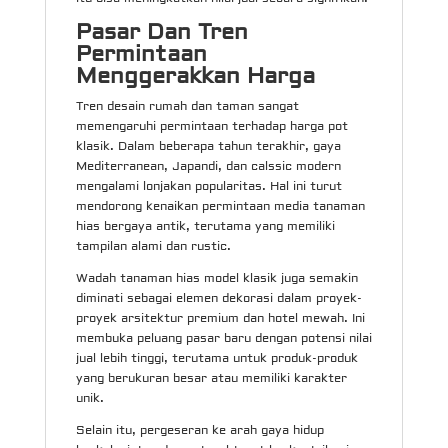
Pasar Dan Tren
Permintaan
Menggerakkan Harga
Tren desain rumah dan taman sangat
memengaruhi permintaan terhadap harga pot
klasik. Dalam beberapa tahun terakhir, gaya
Mediterranean, Japandi, dan calssic modern
mengalami lonjakan popularitas. Hal ini turut
mendorong kenaikan permintaan media tanaman
hias bergaya antik, terutama yang memiliki
tampilan alami dan rustic.
Wadah tanaman hias model klasik juga semakin
diminati sebagai elemen dekorasi dalam proyek-
proyek arsitektur premium dan hotel mewah. Ini
membuka peluang pasar baru dengan potensi nilai
jual lebih tinggi, terutama untuk produk-produk
yang berukuran besar atau memiliki karakter
unik.
Selain itu, pergeseran ke arah gaya hidup