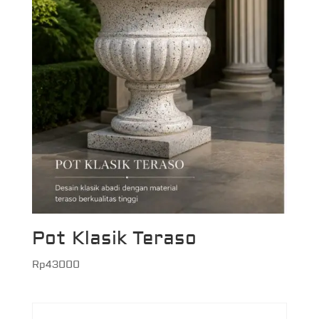
Pot Klasik Teraso
Rp
43000