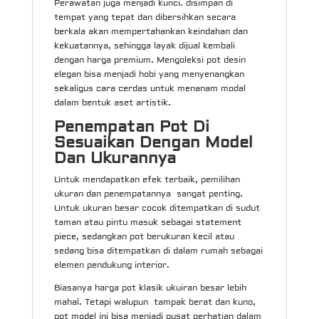
Perawatan juga menjadi kunci. disimpan di
tempat yang tepat dan dibersihkan secara
berkala akan mempertahankan keindahan dan
kekuatannya, sehingga layak dijual kembali
dengan harga premium. Mengoleksi pot desin
elegan bisa menjadi hobi yang menyenangkan
sekaligus cara cerdas untuk menanam modal
dalam bentuk aset artistik.
Penempatan Pot Di
Sesuaikan Dengan Model
Dan Ukurannya
Untuk mendapatkan efek terbaik, pemilihan
ukuran dan penempatannya sangat penting.
Untuk ukuran besar cocok ditempatkan di sudut
taman atau pintu masuk sebagai statement
piece, sedangkan pot berukuran kecil atau
sedang bisa ditempatkan di dalam rumah sebagai
elemen pendukung interior.
Biasanya harga pot klasik ukuiran besar lebih
mahal. Tetapi walupun tampak berat dan kuno,
pot model ini bisa menjadi pusat perhatian dalam