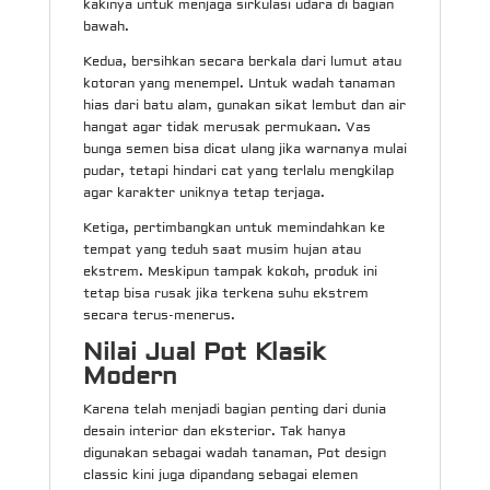
kakinya untuk menjaga sirkulasi udara di bagian
bawah.
Kedua, bersihkan secara berkala dari lumut atau
kotoran yang menempel. Untuk wadah tanaman
hias dari batu alam, gunakan sikat lembut dan air
hangat agar tidak merusak permukaan. Vas
bunga semen bisa dicat ulang jika warnanya mulai
pudar, tetapi hindari cat yang terlalu mengkilap
agar karakter uniknya tetap terjaga.
Ketiga, pertimbangkan untuk memindahkan ke
tempat yang teduh saat musim hujan atau
ekstrem. Meskipun tampak kokoh, produk ini
tetap bisa rusak jika terkena suhu ekstrem
secara terus-menerus.
Nilai Jual Pot Klasik
Modern
Karena telah menjadi bagian penting dari dunia
desain interior dan eksterior. Tak hanya
digunakan sebagai wadah tanaman, Pot design
classic kini juga dipandang sebagai elemen