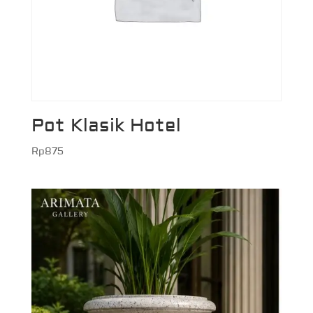
Pot Klasik Hotel
Rp
875