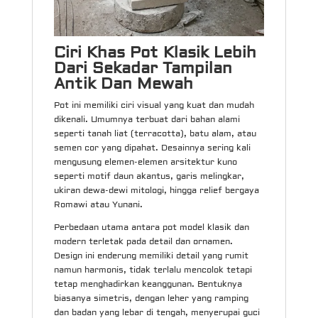
Ciri Khas Pot Klasik Lebih
Dari Sekadar Tampilan
Antik Dan Mewah
Pot ini memiliki ciri visual yang kuat dan mudah
dikenali. Umumnya terbuat dari bahan alami
seperti tanah liat (terracotta), batu alam, atau
semen cor yang dipahat. Desainnya sering kali
mengusung elemen-elemen arsitektur kuno
seperti motif daun akantus, garis melingkar,
ukiran dewa-dewi mitologi, hingga relief bergaya
Romawi atau Yunani.
Perbedaan utama antara pot model klasik dan
modern terletak pada detail dan ornamen.
Design ini enderung memiliki detail yang rumit
namun harmonis, tidak terlalu mencolok tetapi
tetap menghadirkan keanggunan. Bentuknya
biasanya simetris, dengan leher yang ramping
dan badan yang lebar di tengah, menyerupai guci