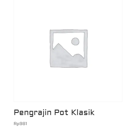
Pengrajin Pot Klasik
Rp
981