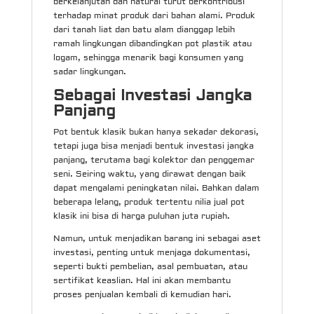
berkelanjutan dan natural turut berkontribusi
terhadap minat produk dari bahan alami. Produk
dari tanah liat dan batu alam dianggap lebih
ramah lingkungan dibandingkan pot plastik atau
logam, sehingga menarik bagi konsumen yang
sadar lingkungan.
Sebagai Investasi Jangka
Panjang
Pot bentuk klasik bukan hanya sekadar dekorasi,
tetapi juga bisa menjadi bentuk investasi jangka
panjang, terutama bagi kolektor dan penggemar
seni. Seiring waktu, yang dirawat dengan baik
dapat mengalami peningkatan nilai. Bahkan dalam
beberapa lelang, produk tertentu nilia jual pot
klasik ini bisa di harga puluhan juta rupiah.
Namun, untuk menjadikan barang ini sebagai aset
investasi, penting untuk menjaga dokumentasi,
seperti bukti pembelian, asal pembuatan, atau
sertifikat keaslian. Hal ini akan membantu
proses penjualan kembali di kemudian hari.