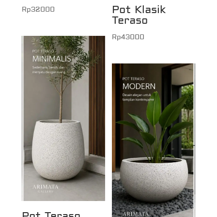
Pot Klasik
Rp
32000
Teraso
Rp
43000
Pot Teraso