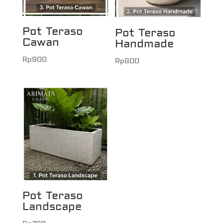
Pot Teraso
Pot Teraso
Cawan
Handmade
Rp
900
Rp
800
Pot Teraso
Landscape