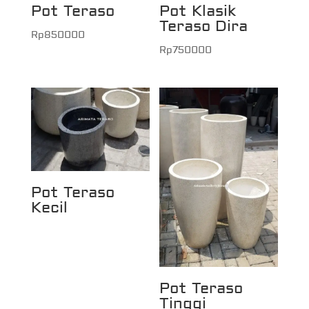
Pot Teraso
Pot Klasik
Teraso Dira
Rp
850000
Rp
750000
Pot Teraso
Kecil
Pot Teraso
Tinggi