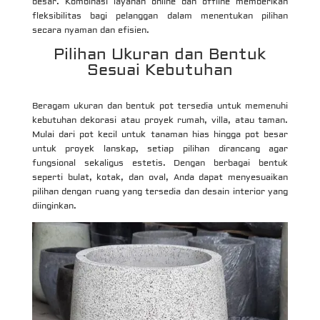
besar. Kombinasi layanan online dan offline memberikan
fleksibilitas bagi pelanggan dalam menentukan pilihan
secara nyaman dan efisien.
Pilihan Ukuran dan Bentuk
Sesuai Kebutuhan
Beragam ukuran dan bentuk pot tersedia untuk memenuhi
kebutuhan dekorasi atau proyek rumah, villa, atau taman.
Mulai dari pot kecil untuk tanaman hias hingga pot besar
untuk proyek lanskap, setiap pilihan dirancang agar
fungsional sekaligus estetis. Dengan berbagai bentuk
seperti bulat, kotak, dan oval, Anda dapat menyesuaikan
pilihan dengan ruang yang tersedia dan desain interior yang
diinginkan.