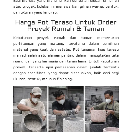
Bagi mereka yang menginginkan sentuhan elegan di rumah
atau proyek, koleksi ini menawarkan pilihan warna, bentuk,
dan ukuran yang lengkap.
Harga Pot Teraso Untuk Order
Proyek Rumah & Taman
Kebutuhan proyek rumah dan taman memerlukan
perhitungan yang matang, terutama dalam pemilihan
material yang kuat dan estetis. Pot tanaman hias teraso
menjadi salah satu elemen penting dalam menciptakan tata
ruang luar yang harmonis dan tahan lama. Untuk kebutuhan
proyek, tersedia opsi pemesanan dalam jumlah tertentu
dengan spesifikasi yang dapat disesuaikan, baik dari segi
ukuran, bentuk, maupun finishing.