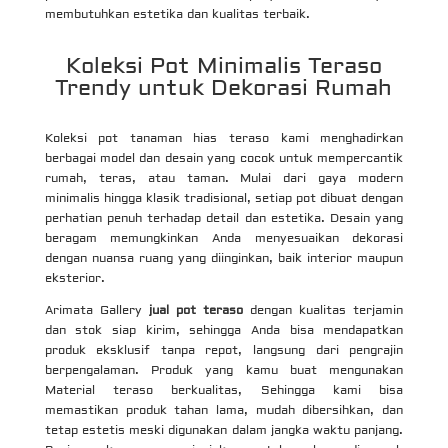
membutuhkan estetika dan kualitas terbaik.
Koleksi Pot Minimalis Teraso
Trendy untuk Dekorasi Rumah
Koleksi pot tanaman hias teraso kami menghadirkan
berbagai model dan desain yang cocok untuk mempercantik
rumah, teras, atau taman. Mulai dari gaya modern
minimalis hingga klasik tradisional, setiap pot dibuat dengan
perhatian penuh terhadap detail dan estetika. Desain yang
beragam memungkinkan Anda menyesuaikan dekorasi
dengan nuansa ruang yang diinginkan, baik interior maupun
eksterior.
Arimata Gallery
jual pot teraso
dengan kualitas terjamin
dan stok siap kirim, sehingga Anda bisa mendapatkan
produk eksklusif tanpa repot, langsung dari pengrajin
berpengalaman. Produk yang kamu buat mengunakan
Material teraso berkualitas, Sehingga kami bisa
memastikan produk tahan lama, mudah dibersihkan, dan
tetap estetis meski digunakan dalam jangka waktu panjang.