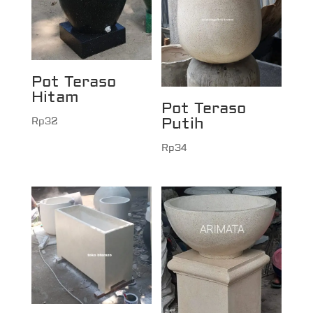
Pot Teraso
Hitam
Pot Teraso
Putih
Rp
32
Rp
34