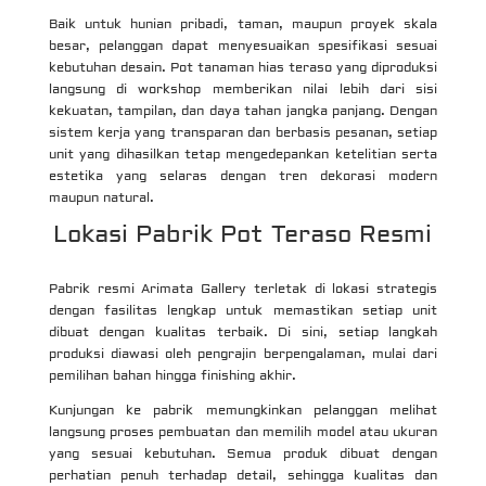
Baik untuk hunian pribadi, taman, maupun proyek skala
besar, pelanggan dapat menyesuaikan spesifikasi sesuai
kebutuhan desain. Pot tanaman hias teraso yang diproduksi
langsung di workshop memberikan nilai lebih dari sisi
kekuatan, tampilan, dan daya tahan jangka panjang. Dengan
sistem kerja yang transparan dan berbasis pesanan, setiap
unit yang dihasilkan tetap mengedepankan ketelitian serta
estetika yang selaras dengan tren dekorasi modern
maupun natural.
Lokasi Pabrik Pot Teraso Resmi
Pabrik resmi Arimata Gallery terletak di lokasi strategis
dengan fasilitas lengkap untuk memastikan setiap unit
dibuat dengan kualitas terbaik. Di sini, setiap langkah
produksi diawasi oleh pengrajin berpengalaman, mulai dari
pemilihan bahan hingga finishing akhir.
Kunjungan ke pabrik memungkinkan pelanggan melihat
langsung proses pembuatan dan memilih model atau ukuran
yang sesuai kebutuhan. Semua produk dibuat dengan
perhatian penuh terhadap detail, sehingga kualitas dan