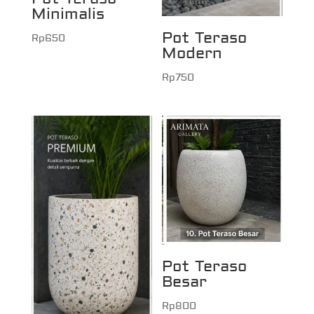
Minimalis
Pot Teraso
Rp
650
Modern
Rp
750
Pot Teraso
Besar
Rp
800