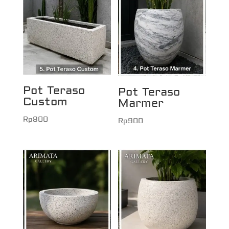
Pot Teraso
Pot Teraso
Custom
Marmer
Rp
800
Rp
900