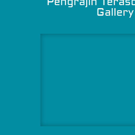
Pengrajin Teras
Gallery