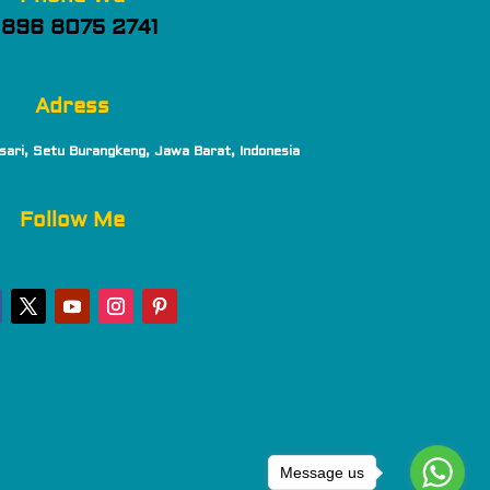
896 8075 2741
Adress
sari, Setu Burangkeng, Jawa Barat, Indonesia
Follow Me
Message us