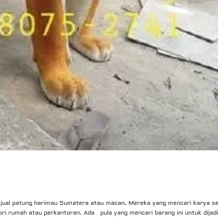
a jual patung harimau Sumatera atau macan. Mereka yang mencari karya se
sori rumah atau perkantoran. Ada pula yang mencari barang ini untuk dijad