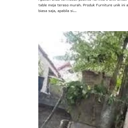
table meja teraso murah. Produk Furniture unik ini
biasa saja, apabila si...