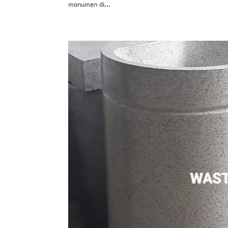
monumen di...