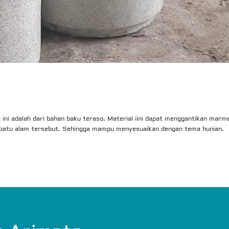
 ini adalah dari bahan baku teraso. Material iini dapat menggantikan marm
n batu alam tersebut. Sehingga mampu menyesuaikan dengan tema hunian.