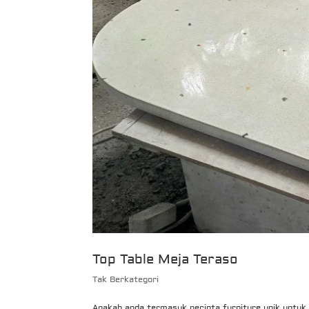
Top Table Meja Teraso
Tak Berkategori
Apakah anda termasuk pecinta furniture unik untuk