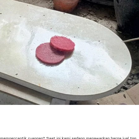
 mempercantik ruangan? Saat ini kami sedang menawarkan harga jual top