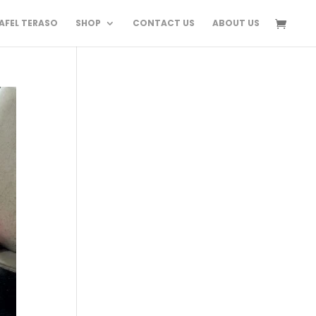
FEL TERASO
SHOP
CONTACT US
ABOUT US