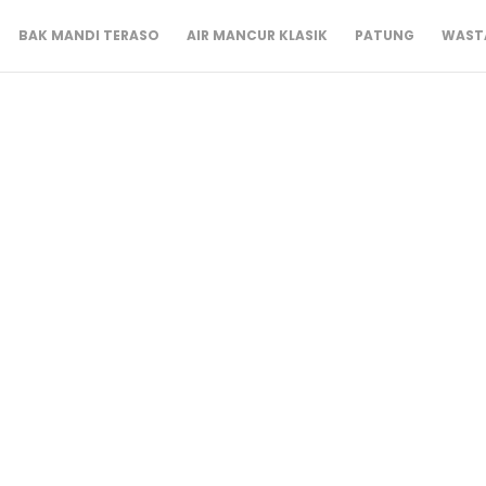
BAK MANDI TERASO
AIR MANCUR KLASIK
PATUNG
WASTA