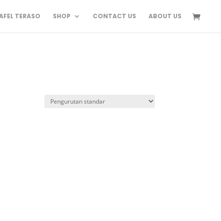
FEL TERASO
SHOP
CONTACT US
ABOUT US