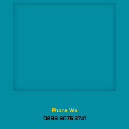
Phone Wa
0896 8075 2741