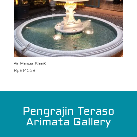
Air Mancur Klasik
Rp
214556
Pengrajin Teraso
Arimata Gallery