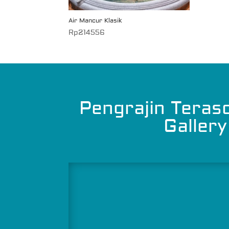
Air Mancur Klasik
Rp
214556
Pengrajin Teras
Gallery