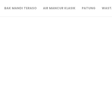
BAK MANDI TERASO
AIR MANCUR KLASIK
PATUNG
WASTA