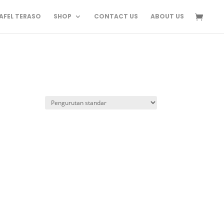
FEL TERASO
SHOP
CONTACT US
ABOUT US