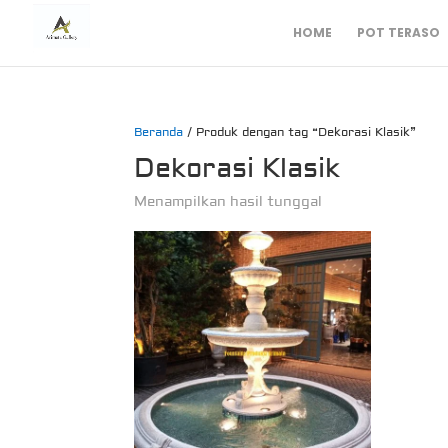
HOME
POT TERASO
Beranda
/ Produk dengan tag “Dekorasi Klasik”
Dekorasi Klasik
Menampilkan hasil tunggal