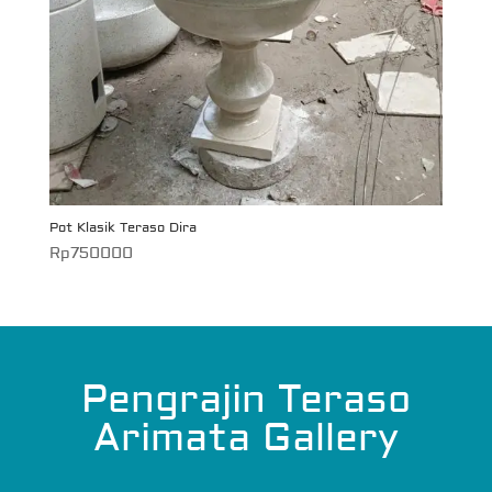
Pot Klasik Teraso Dira
Rp
750000
Pengrajin Teraso
Arimata Gallery