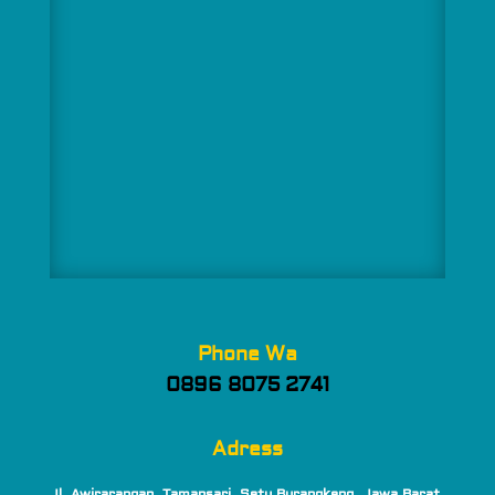
Phone Wa
0896 8075 2741
Adress
Jl. Awirarangan, Tamansari, Setu Burangkeng, Jawa Barat,