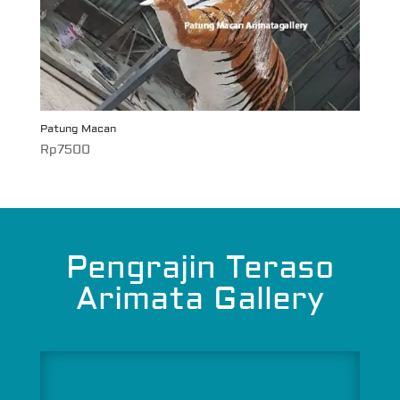
Patung Macan
Rp
7500
Pengrajin Teraso
Arimata Gallery