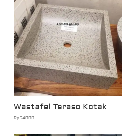
Wastafel Teraso Kotak
Rp
64000