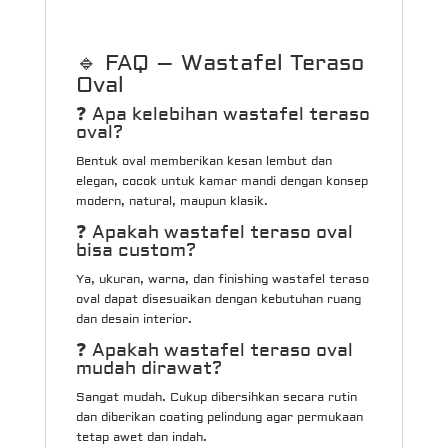
🔹 FAQ – Wastafel Teraso
Oval
❓ Apa kelebihan wastafel teraso
oval?
Bentuk oval memberikan kesan lembut dan
elegan, cocok untuk kamar mandi dengan konsep
modern, natural, maupun klasik.
❓ Apakah wastafel teraso oval
bisa custom?
Ya, ukuran, warna, dan finishing wastafel teraso
oval dapat disesuaikan dengan kebutuhan ruang
dan desain interior.
❓ Apakah wastafel teraso oval
mudah dirawat?
Sangat mudah. Cukup dibersihkan secara rutin
dan diberikan coating pelindung agar permukaan
tetap awet dan indah.