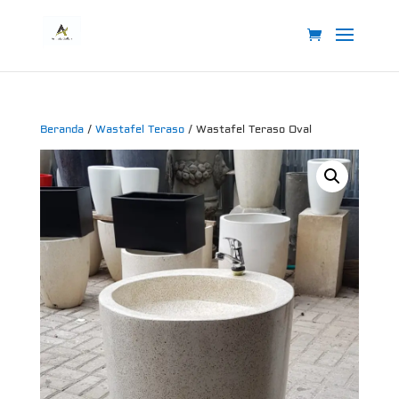
Beranda
/
Wastafel Teraso
/ Wastafel Teraso Oval