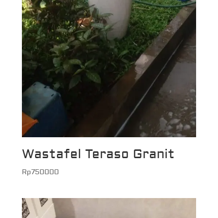
Wastafel Teraso Granit
Rp
750000