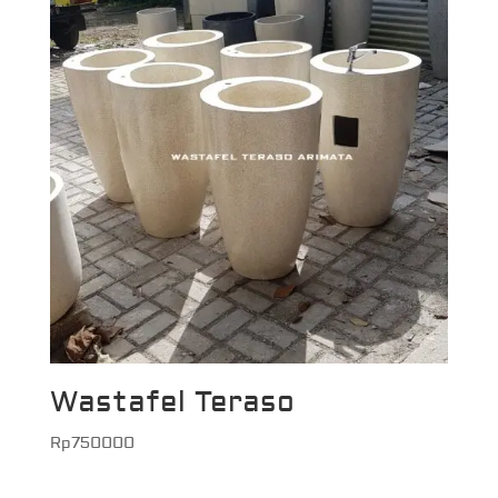
Wastafel Teraso
Rp
750000