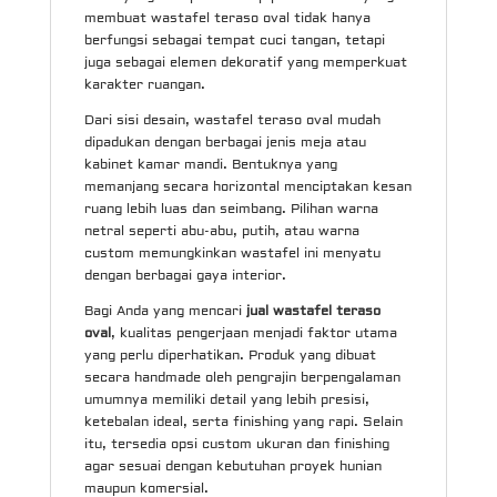
membuat wastafel teraso oval tidak hanya
berfungsi sebagai tempat cuci tangan, tetapi
juga sebagai elemen dekoratif yang memperkuat
karakter ruangan.
Dari sisi desain, wastafel teraso oval mudah
dipadukan dengan berbagai jenis meja atau
kabinet kamar mandi. Bentuknya yang
memanjang secara horizontal menciptakan kesan
ruang lebih luas dan seimbang. Pilihan warna
netral seperti abu-abu, putih, atau warna
custom memungkinkan wastafel ini menyatu
dengan berbagai gaya interior.
Bagi Anda yang mencari
jual wastafel teraso
oval
, kualitas pengerjaan menjadi faktor utama
yang perlu diperhatikan. Produk yang dibuat
secara handmade oleh pengrajin berpengalaman
umumnya memiliki detail yang lebih presisi,
ketebalan ideal, serta finishing yang rapi. Selain
itu, tersedia opsi custom ukuran dan finishing
agar sesuai dengan kebutuhan proyek hunian
maupun komersial.