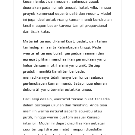
kesan lembut dan modern, sehingga cocok
digunakan pada rumah tinggal, hotel, villa, hingga
proyek komersial seperti café dan resort. Model
ini juga ideal untuk ruang kamar mandi berukuran
kecil maupun besar karena tampil proporsional
dan tidak kaku.
Material teraso dikenal kuat, padat, dan tahan
terhadap air serta kelembapan tinggi. Pada
wastafel teraso bulat, perpaduan semen dan
agregat pilihan menghasilkan permukaan yang
halus dengan motif alami yang unik. Setiap
produk memiliki karakter berbeda,
menjadikannya tidak hanya berfungsi sebagai
perlengkapan kamar mandi, tetapi juga elemen
dekoratif yang bernilai estetika tinggi.
Dari segi desain, wastafel teraso bulat tersedia
dalam berbagai ukuran dan finishing. Anda bisa
memilih warna natural seperti abu-abu atau
putih, hingga warna custom sesuai konsep
interior. Model ini dapat diaplikasikan sebagai
countertop (di atas meja) maupun dipadukan