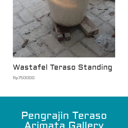
Wastafel Teraso Standing
Rp
750000
Pengrajin Teraso
Arimata Gallery