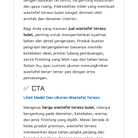
dengan dudukan tertentu, tergantung kebutuhan
dan gaya ruang. Fleksibilitas inilah yang membuat
wastafel teraso bulat sangat diminati oleh
arsitek dan desainer interior.
Bagi Anda yang mencari
jual wastafel teraso
bulat
, penting untuk memperhatikan kualitas
bahan dan detail pengerjaan. Produk buatan
pengrajin berpengalaman biasanya memiliki
ketebalan ideal, presisi lubang pembuangan,
serta finishing yang lebih rapi dan tahan lama.
Selain itu, opsi custom ukuran memungkinkan
wastafel benar-benar pas dengan area
pemasangan.
✅ CTA
Lihat Model Dan Ukuran Wastafel Teraso
Mengenai
harga wastafel teraso bulat
, nilainya
bergantung pada diameter, ketebalan, warna,
dan jenis finishing yang dipilih. Meski berada di
kelas produk premium, wastafel teraso
menawarkan daya tahan jangka panjang dan