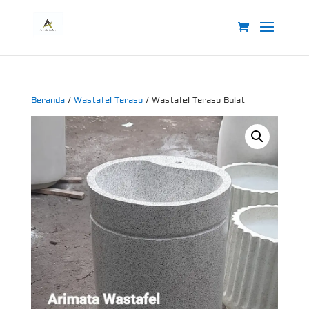
Beranda
/
Wastafel Teraso
/ Wastafel Teraso Bulat