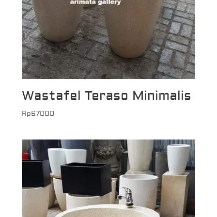
Wastafel Teraso Minimalis
Rp
67000