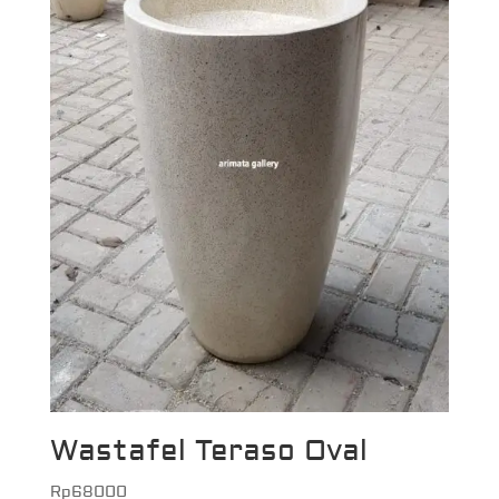
Wastafel Teraso Oval
Rp
68000