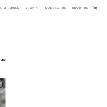
FEL TERASO
SHOP
CONTACT US
ABOUT US
sung