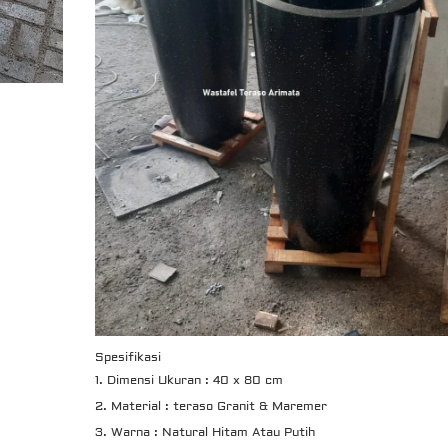
Spesifikasi
Dimensi Ukuran : 40 x 80 cm
Material : teraso Granit & Maremer
Warna : Natural Hitam Atau Putih