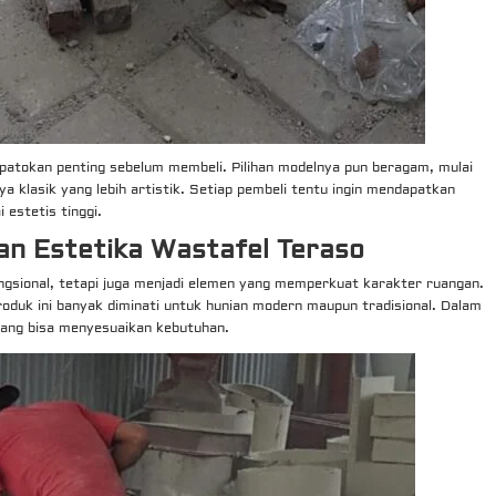
patokan penting sebelum membeli. Pilihan modelnya pun beragam, mulai
ya klasik yang lebih artistik. Setiap pembeli tentu ingin mendapatkan
 estetis tinggi.
an Estetika Wastafel Teraso
ngsional, tetapi juga menjadi elemen yang memperkuat karakter ruangan.
duk ini banyak diminati untuk hunian modern maupun tradisional. Dalam
 yang bisa menyesuaikan kebutuhan.