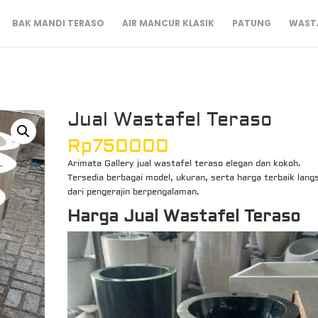
BAK MANDI TERASO
AIR MANCUR KLASIK
PATUNG
WASTA
Jual Wastafel Teraso
Rp
750000
Arimata Gallery jual wastafel teraso elegan dan kokoh.
Tersedia berbagai model, ukuran, serta harga terbaik lang
dari pengerajin berpengalaman.
Harga Jual Wastafel Teraso