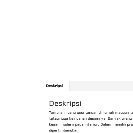
Deskripsi
Deskripsi
Tampilan ruang cuci tangan di rumah maupun tem
tetapi juga keindahan desainnya. Banyak oran
kesan modern pada interior. Dalam memilih prod
dipertimbangkan.