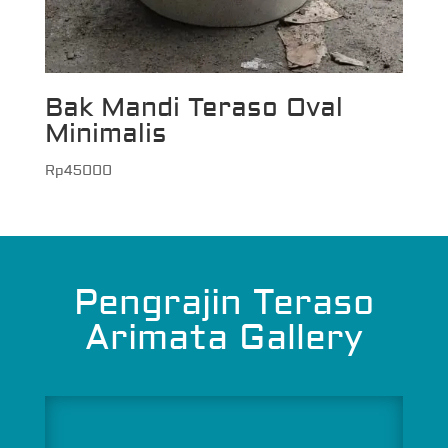
Bak Mandi Teraso Oval
Minimalis
Rp
45000
Pengrajin Teraso
Arimata Gallery