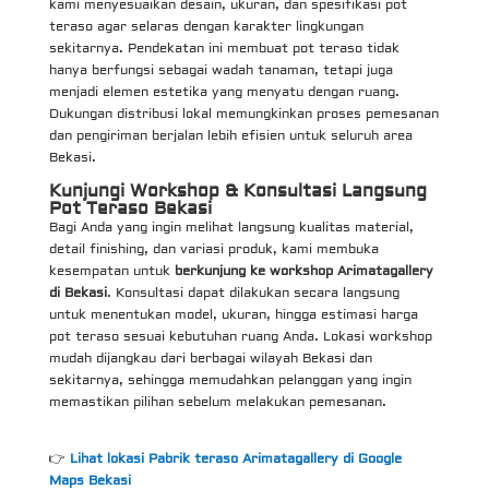
kami menyesuaikan desain, ukuran, dan spesifikasi pot
teraso agar selaras dengan karakter lingkungan
sekitarnya. Pendekatan ini membuat pot teraso tidak
hanya berfungsi sebagai wadah tanaman, tetapi juga
menjadi elemen estetika yang menyatu dengan ruang.
Dukungan distribusi lokal memungkinkan proses pemesanan
dan pengiriman berjalan lebih efisien untuk seluruh area
Bekasi.
Kunjungi Workshop & Konsultasi Langsung
Pot Teraso Bekasi
Bagi Anda yang ingin melihat langsung kualitas material,
detail finishing, dan variasi produk, kami membuka
kesempatan untuk
berkunjung ke workshop Arimatagallery
di Bekasi
. Konsultasi dapat dilakukan secara langsung
untuk menentukan model, ukuran, hingga estimasi harga
pot teraso sesuai kebutuhan ruang Anda. Lokasi workshop
mudah dijangkau dari berbagai wilayah Bekasi dan
sekitarnya, sehingga memudahkan pelanggan yang ingin
memastikan pilihan sebelum melakukan pemesanan.
👉
Lihat lokasi Pabrik teraso Arimatagallery di Google
Maps Bekasi