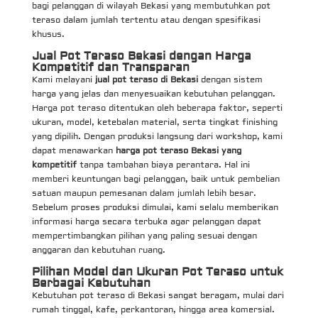
bagi pelanggan di wilayah Bekasi yang membutuhkan pot
teraso dalam jumlah tertentu atau dengan spesifikasi
khusus.
Jual Pot Teraso Bekasi dengan Harga
Kompetitif dan Transparan
Kami melayani
jual pot teraso di Bekasi
dengan sistem
harga yang jelas dan menyesuaikan kebutuhan pelanggan.
Harga pot teraso ditentukan oleh beberapa faktor, seperti
ukuran, model, ketebalan material, serta tingkat finishing
yang dipilih. Dengan produksi langsung dari workshop, kami
dapat menawarkan
harga pot teraso Bekasi yang
kompetitif
tanpa tambahan biaya perantara. Hal ini
memberi keuntungan bagi pelanggan, baik untuk pembelian
satuan maupun pemesanan dalam jumlah lebih besar.
Sebelum proses produksi dimulai, kami selalu memberikan
informasi harga secara terbuka agar pelanggan dapat
mempertimbangkan pilihan yang paling sesuai dengan
anggaran dan kebutuhan ruang.
Pilihan Model dan Ukuran Pot Teraso untuk
Berbagai Kebutuhan
Kebutuhan pot teraso di Bekasi sangat beragam, mulai dari
rumah tinggal, kafe, perkantoran, hingga area komersial.