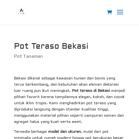
Pot Teraso Bekasi
Pot Tanaman
Bekasi dikenal sebagai kawasan hunian dan bisnis yang
terus berkembang, dan kebutuhan akan elemen dekorasi
luar ruang pun ikut meningkat.
Pot teraso di Bekasi
menjadi
pilihan favorit karena tampilannya elegan, kokoh, dan cocok
untuk iklim tropis. Kami menghadirkan pot teraso yang
diproduksi langsung dengan standar kualitas tinggi,
menggunakan material pilihan seperti campuran semen dan
agregat halus yang kuat serta awet.
Tersedia berbagai
model dan ukuran
, mulai dari pot
minimalis untuk rumah modern hingga pot berukuran besar