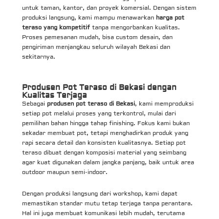
untuk taman, kantor, dan proyek komersial. Dengan sistem
produksi langsung, kami mampu menawarkan
harga pot
teraso yang kompetitif
tanpa mengorbankan kualitas.
Proses pemesanan mudah, bisa custom desain, dan
pengiriman menjangkau seluruh wilayah Bekasi dan
sekitarnya.
Produsen Pot Teraso di Bekasi dengan
Kualitas Terjaga
Sebagai
produsen pot teraso di Bekasi
, kami memproduksi
setiap pot melalui proses yang terkontrol, mulai dari
pemilihan bahan hingga tahap finishing. Fokus kami bukan
sekadar membuat pot, tetapi menghadirkan produk yang
rapi secara detail dan konsisten kualitasnya. Setiap pot
teraso dibuat dengan komposisi material yang seimbang
agar kuat digunakan dalam jangka panjang, baik untuk area
outdoor maupun semi-indoor.
Dengan produksi langsung dari workshop, kami dapat
memastikan standar mutu tetap terjaga tanpa perantara.
Hal ini juga membuat komunikasi lebih mudah, terutama