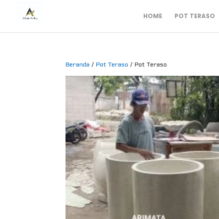
HOME
POT TERASO
Beranda
/
Pot Teraso
/ Pot Teraso