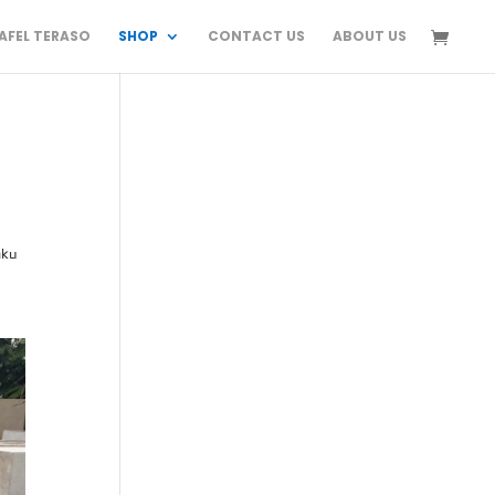
FEL TERASO
SHOP
CONTACT US
ABOUT US
aku