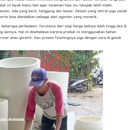
duk ini layak kamu beli agar tanaman hias mu tampak lebih indah.
am. Ada yang kecil, tanggung dan besar. Desain yang netral juga cocok
serta bisa diandalkan sebagai alat ngonten yang menarik.
ki beberapa perbedaan. Terutama dari segi harga belinya lebih tinggi jika di
ang lainnya. Hal ini disebabkan karena produk ini menggunakan bahan
armer atau ghranit. Dan proses finishingnya juga dengan cara di gosok