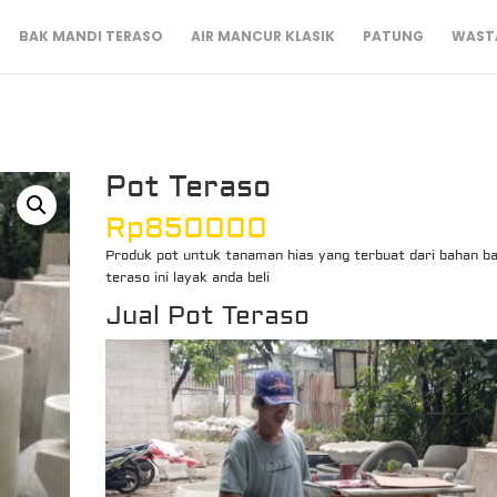
BAK MANDI TERASO
AIR MANCUR KLASIK
PATUNG
WASTA
Pot Teraso
Rp
850000
Produk pot untuk tanaman hias yang terbuat dari bahan b
teraso ini layak anda beli
Jual Pot Teraso