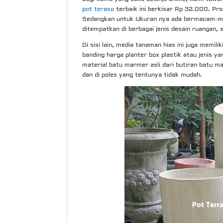
pot teraso
terbaik ini berkisar Rp 32.000. Pro
Sedangkan untuk Ukuran nya ada bermacam-mac
ditempatkan di berbagai jenis desain ruangan, 
Di sisi lain, media tanaman hias ini juga memili
banding harga planter box plastik atau jenis y
material batu marmer asli dari butiran batu m
dan di poles yang tentunya tidak mudah.