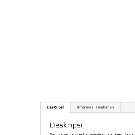
Deskripsi
Informasi Tambahan
Deskripsi
Bagi kamu yang suka belanja online, kami tawar