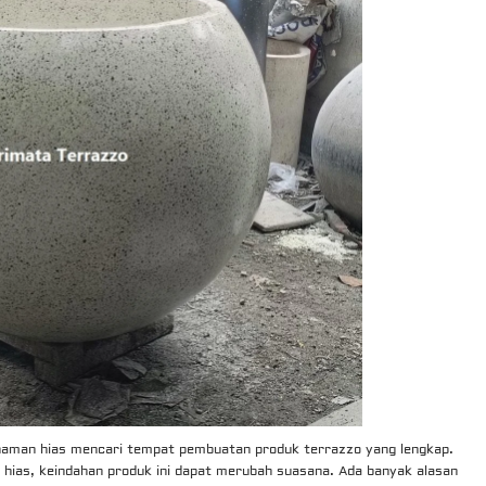
anaman hias mencari tempat pembuatan produk terrazzo yang lengkap.
ias, keindahan produk ini dapat merubah suasana. Ada banyak alasan